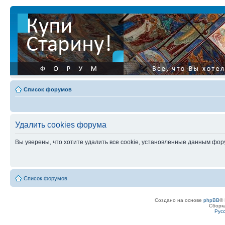
Список форумов
Удалить cookies форума
Вы уверены, что хотите удалить все cookie, установленные данным фо
Список форумов
Создано на основе
phpBB
® 
Сборк
Рус