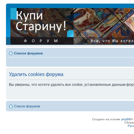
Список форумов
Удалить cookies форума
Вы уверены, что хотите удалить все cookie, установленные данным фо
Список форумов
Создано на основе
phpBB
® 
Сборк
Рус