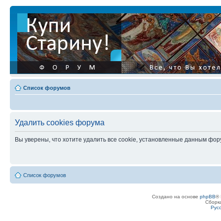
Список форумов
Удалить cookies форума
Вы уверены, что хотите удалить все cookie, установленные данным фо
Список форумов
Создано на основе
phpBB
® 
Сборк
Рус