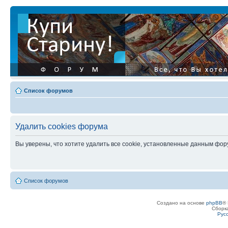
Список форумов
Удалить cookies форума
Вы уверены, что хотите удалить все cookie, установленные данным фо
Список форумов
Создано на основе
phpBB
® 
Сборк
Рус