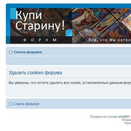
Список форумов
Удалить cookies форума
Вы уверены, что хотите удалить все cookie, установленные данным фо
Список форумов
Создано на основе
phpBB
® 
Сборк
Рус