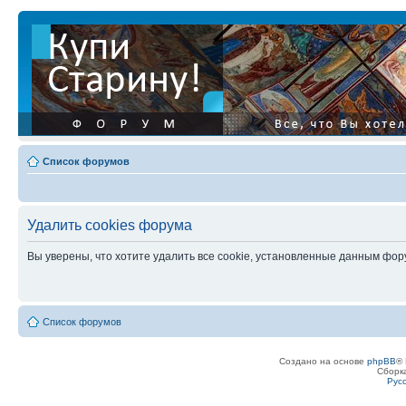
Список форумов
Удалить cookies форума
Вы уверены, что хотите удалить все cookie, установленные данным фо
Список форумов
Создано на основе
phpBB
® 
Сборк
Рус