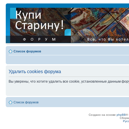
Список форумов
Удалить cookies форума
Вы уверены, что хотите удалить все cookie, установленные данным фо
Список форумов
Создано на основе
phpBB
® 
Сборк
Рус