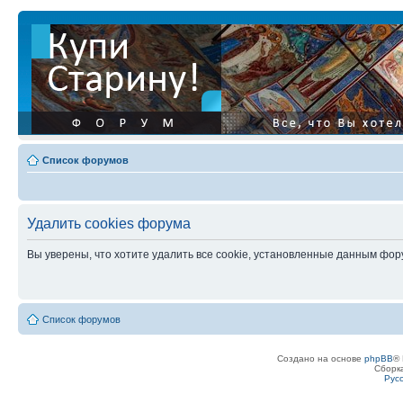
Список форумов
Удалить cookies форума
Вы уверены, что хотите удалить все cookie, установленные данным фо
Список форумов
Создано на основе
phpBB
® 
Сборк
Рус