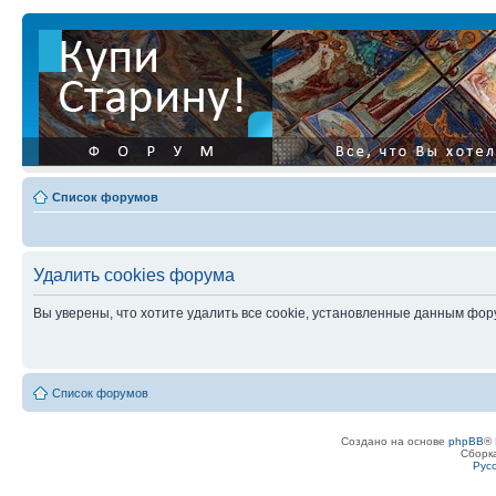
Список форумов
Удалить cookies форума
Вы уверены, что хотите удалить все cookie, установленные данным фо
Список форумов
Создано на основе
phpBB
® 
Сборк
Рус