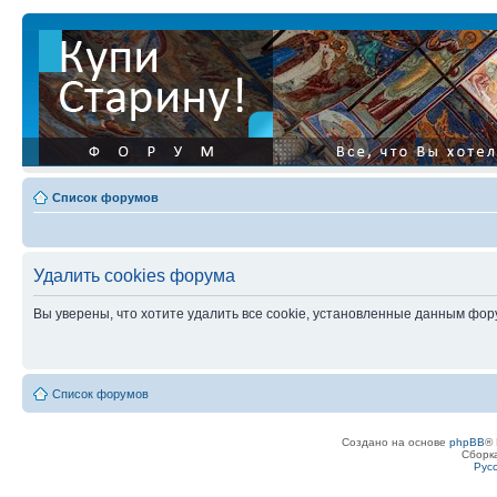
Список форумов
Удалить cookies форума
Вы уверены, что хотите удалить все cookie, установленные данным фо
Список форумов
Создано на основе
phpBB
® 
Сборк
Рус