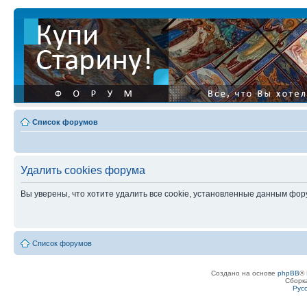
Список форумов
Удалить cookies форума
Вы уверены, что хотите удалить все cookie, установленные данным фо
Список форумов
Создано на основе
phpBB
® 
Сборк
Рус