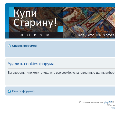
Список форумов
Удалить cookies форума
Вы уверены, что хотите удалить все cookie, установленные данным фо
Список форумов
Создано на основе
phpBB
® 
Сборк
Рус