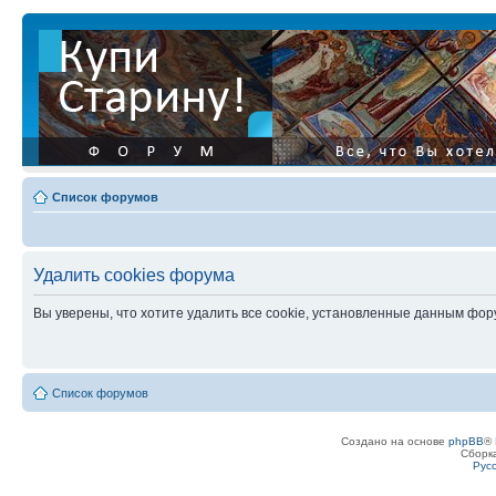
Список форумов
Удалить cookies форума
Вы уверены, что хотите удалить все cookie, установленные данным фо
Список форумов
Создано на основе
phpBB
® 
Сборк
Рус