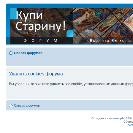
Список форумов
Удалить cookies форума
Вы уверены, что хотите удалить все cookie, установленные данным фо
Список форумов
Создано на основе
phpBB
® 
Сборк
Рус