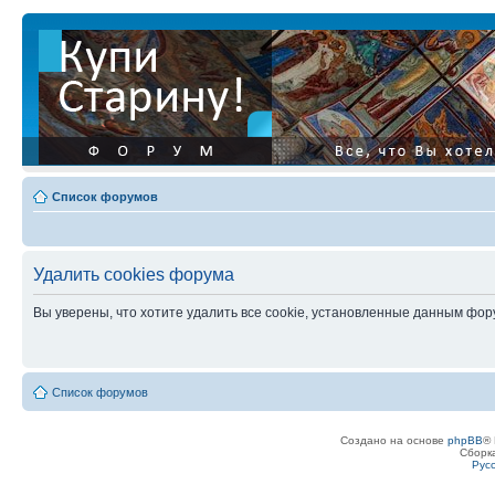
Список форумов
Удалить cookies форума
Вы уверены, что хотите удалить все cookie, установленные данным фо
Список форумов
Создано на основе
phpBB
® 
Сборк
Рус