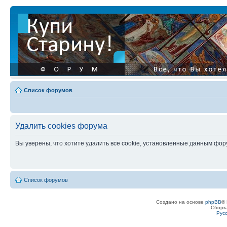
Список форумов
Удалить cookies форума
Вы уверены, что хотите удалить все cookie, установленные данным фо
Список форумов
Создано на основе
phpBB
® 
Сборк
Рус