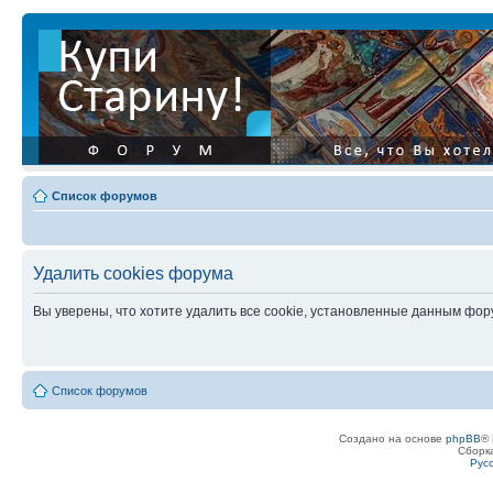
Список форумов
Удалить cookies форума
Вы уверены, что хотите удалить все cookie, установленные данным фо
Список форумов
Создано на основе
phpBB
® 
Сборк
Рус