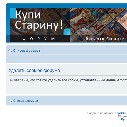
Список форумов
Удалить cookies форума
Вы уверены, что хотите удалить все cookie, установленные данным фо
Список форумов
Создано на основе
phpBB
® 
Сборк
Рус