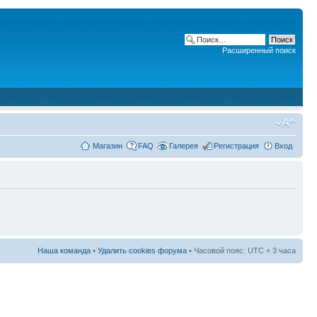
Расширенный поиск
Магазин
FAQ
Галерея
Регистрация
Вход
Наша команда
•
Удалить cookies форума
• Часовой пояс: UTC + 3 часа