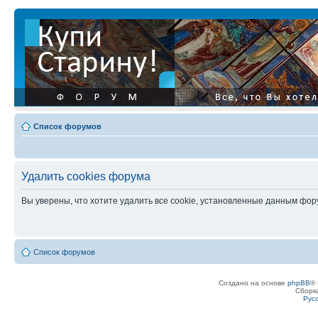
Список форумов
Удалить cookies форума
Вы уверены, что хотите удалить все cookie, установленные данным фо
Список форумов
Создано на основе
phpBB
® 
Сборк
Рус