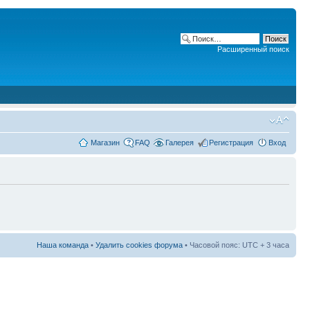
Расширенный поиск
Магазин
FAQ
Галерея
Регистрация
Вход
Наша команда
•
Удалить cookies форума
• Часовой пояс: UTC + 3 часа