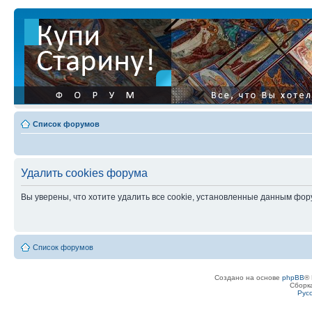
Список форумов
Удалить cookies форума
Вы уверены, что хотите удалить все cookie, установленные данным фо
Список форумов
Создано на основе
phpBB
® 
Сборк
Рус