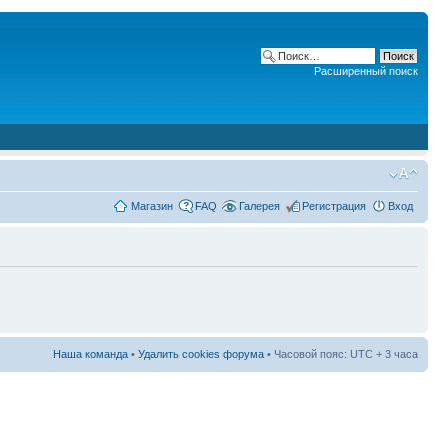
Расширенный поиск
Магазин
FAQ
Галерея
Регистрация
Вход
Наша команда
•
Удалить cookies форума
• Часовой пояс: UTC + 3 часа