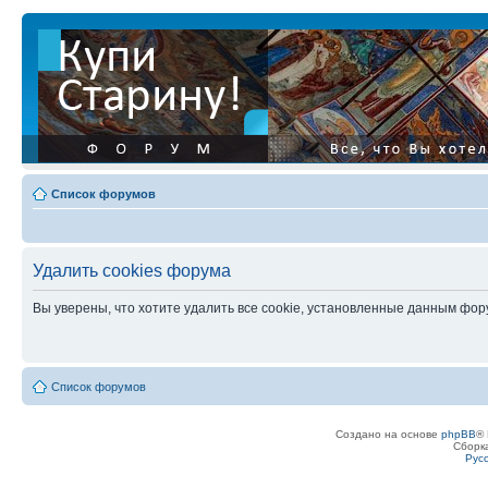
Список форумов
Удалить cookies форума
Вы уверены, что хотите удалить все cookie, установленные данным фо
Список форумов
Создано на основе
phpBB
® 
Сборк
Рус