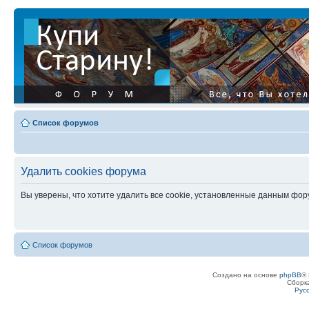
Список форумов
Удалить cookies форума
Вы уверены, что хотите удалить все cookie, установленные данным фо
Список форумов
Создано на основе
phpBB
® 
Сборк
Рус