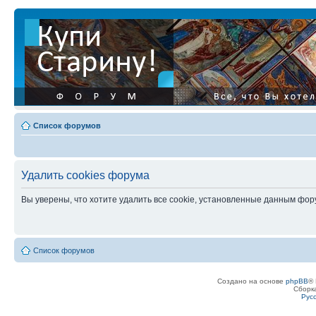
Список форумов
Удалить cookies форума
Вы уверены, что хотите удалить все cookie, установленные данным фо
Список форумов
Создано на основе
phpBB
® 
Сборк
Рус