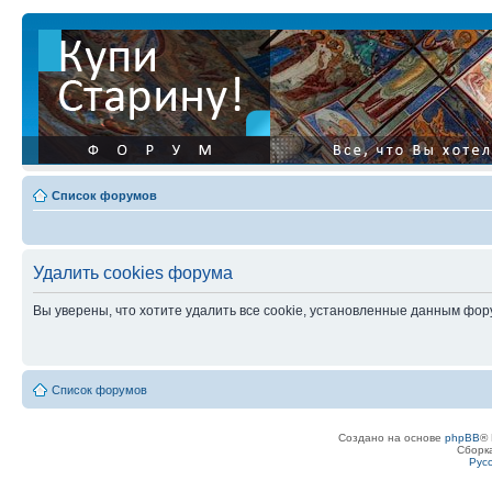
Список форумов
Удалить cookies форума
Вы уверены, что хотите удалить все cookie, установленные данным фо
Список форумов
Создано на основе
phpBB
® 
Сборк
Рус