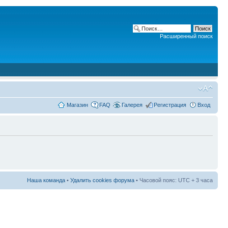
Расширенный поиск
Магазин
FAQ
Галерея
Регистрация
Вход
Наша команда
•
Удалить cookies форума
• Часовой пояс: UTC + 3 часа