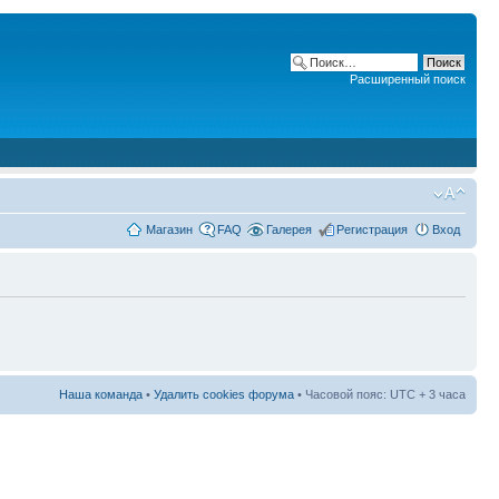
Расширенный поиск
Магазин
FAQ
Галерея
Регистрация
Вход
Наша команда
•
Удалить cookies форума
• Часовой пояс: UTC + 3 часа