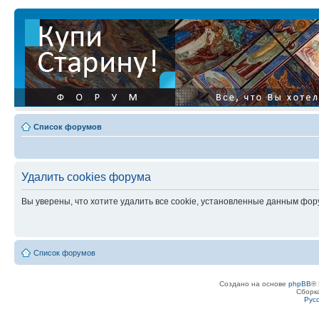
Список форумов
Удалить cookies форума
Вы уверены, что хотите удалить все cookie, установленные данным фо
Список форумов
Создано на основе
phpBB
® 
Сборк
Рус