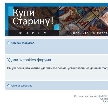
Список форумов
Удалить cookies форума
Вы уверены, что хотите удалить все cookie, установленные данным фо
Список форумов
Создано на основе
phpBB
® 
Сборк
Рус