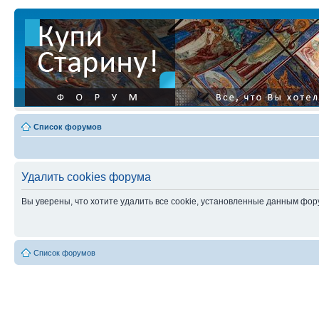
Список форумов
Удалить cookies форума
Вы уверены, что хотите удалить все cookie, установленные данным фо
Список форумов