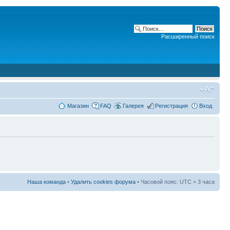
Расширенный поиск
Магазин
FAQ
Галерея
Регистрация
Вход
Наша команда
•
Удалить cookies форума
• Часовой пояс: UTC + 3 часа