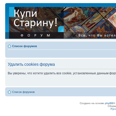
Список форумов
Удалить cookies форума
Вы уверены, что хотите удалить все cookie, установленные данным фо
Список форумов
Создано на основе
phpBB
® 
Сборк
Рус