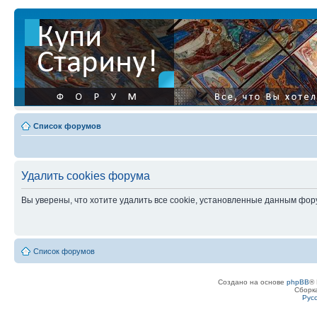
Список форумов
Удалить cookies форума
Вы уверены, что хотите удалить все cookie, установленные данным фо
Список форумов
Создано на основе
phpBB
® 
Сборк
Рус