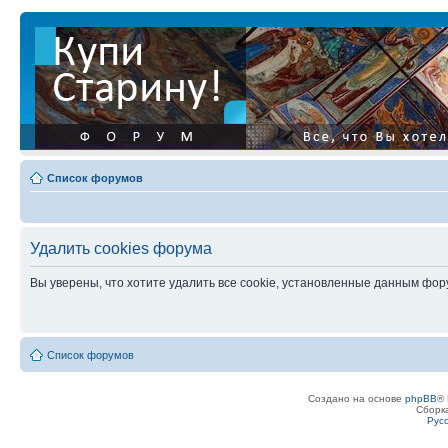
Список форумов
Удалить cookies форума
Вы уверены, что хотите удалить все cookie, установленные данным фо
Список форумов
Создано на основе
phpBB
® 
Сборк
Рус