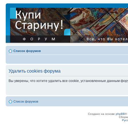
Список форумов
Удалить cookies форума
Вы уверены, что хотите удалить все cookie, установленные данным фо
Список форумов
Создано на основе
phpBB
® 
Сборк
Рус