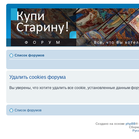
Список форумов
Удалить cookies форума
Вы уверены, что хотите удалить все cookie, установленные данным фо
Список форумов
Создано на основе
phpBB
® 
Сборк
Рус