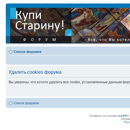
Список форумов
Удалить cookies форума
Вы уверены, что хотите удалить все cookie, установленные данным фо
Список форумов
Создано на основе
phpBB
® 
Сборк
Рус