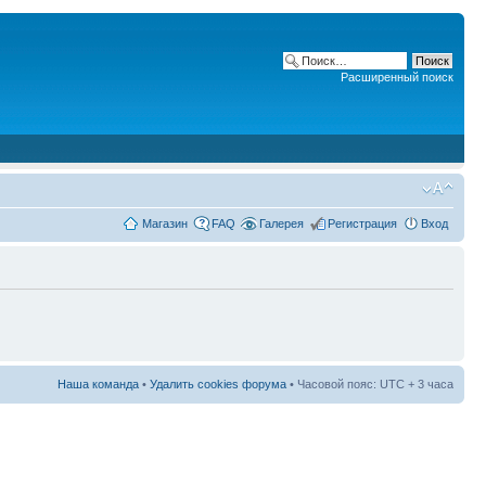
Расширенный поиск
Магазин
FAQ
Галерея
Регистрация
Вход
Наша команда
•
Удалить cookies форума
• Часовой пояс: UTC + 3 часа