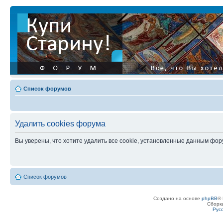
Список форумов
Удалить cookies форума
Вы уверены, что хотите удалить все cookie, установленные данным фо
Список форумов
Создано на основе
phpBB
® 
Сборк
Рус