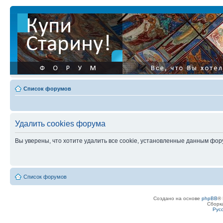
Список форумов
Удалить cookies форума
Вы уверены, что хотите удалить все cookie, установленные данным фо
Список форумов
Создано на основе
phpBB
® 
Сборк
Рус