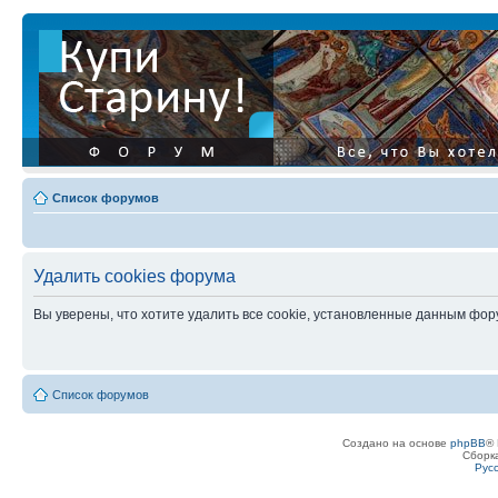
Список форумов
Удалить cookies форума
Вы уверены, что хотите удалить все cookie, установленные данным фо
Список форумов
Создано на основе
phpBB
® 
Сборк
Рус