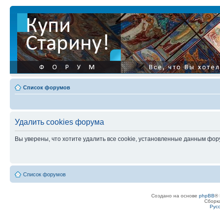
Список форумов
Удалить cookies форума
Вы уверены, что хотите удалить все cookie, установленные данным фо
Список форумов
Создано на основе
phpBB
® 
Сборк
Рус