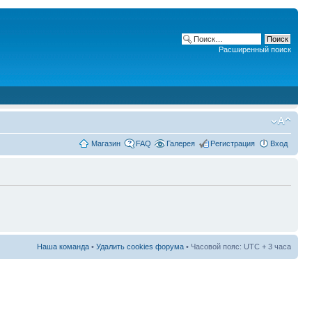
Расширенный поиск
Магазин
FAQ
Галерея
Регистрация
Вход
Наша команда
•
Удалить cookies форума
• Часовой пояс: UTC + 3 часа