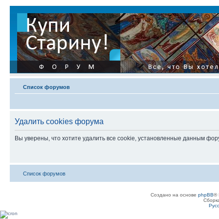
Список форумов
Удалить cookies форума
Вы уверены, что хотите удалить все cookie, установленные данным фо
Список форумов
Создано на основе
phpBB
® 
Сборк
Рус