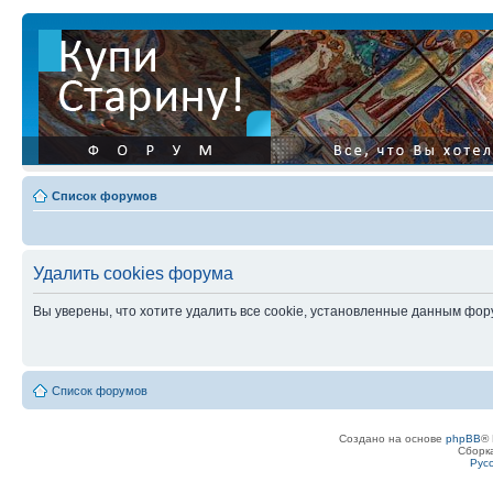
Список форумов
Удалить cookies форума
Вы уверены, что хотите удалить все cookie, установленные данным фо
Список форумов
Создано на основе
phpBB
® 
Сборк
Рус