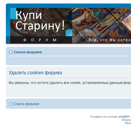
Список форумов
Удалить cookies форума
Вы уверены, что хотите удалить все cookie, установленные данным фо
Список форумов
Создано на основе
phpBB
® 
Сборк
Рус