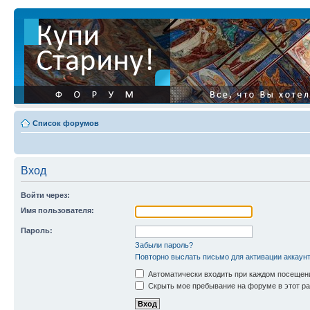
Список форумов
Вход
Войти через:
Имя пользователя:
Пароль:
Забыли пароль?
Повторно выслать письмо для активации аккаун
Автоматически входить при каждом посещен
Скрыть мое пребывание на форуме в этот ра