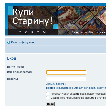
Список форумов
Вход
Войти через:
Имя пользователя:
Пароль:
Забыли пароль?
Повторно выслать письмо для активации аккаун
Автоматически входить при каждом посещен
Скрыть мое пребывание на форуме в этот ра