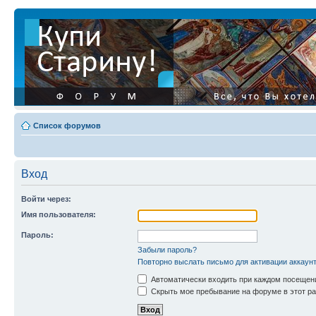
Список форумов
Вход
Войти через:
Имя пользователя:
Пароль:
Забыли пароль?
Повторно выслать письмо для активации аккаун
Автоматически входить при каждом посещен
Скрыть мое пребывание на форуме в этот ра